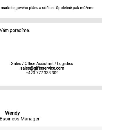
jich marketingového plánu a sdělení. Společně pak můžeme
 Vám poradíme.
Sales / Office Assistant / Logistics
sales@giftsservice.com
+420 777 333 309
Wendy
 Business Manager