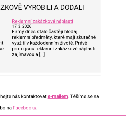
ZKOVĚ VYROBILI A DODALI
Reklamní zakázkové náplasti
17. 3. 2026
Firmy dnes stále častěji hledají
reklamní předměty, které mají skutečné
it
využití v každodenním životě. Právě
se
proto jsou reklamní zakázkové náplasti
zajímavou a […]
áhejte nás kontaktovat
e-mailem
. Těšíme se na
bo na
Facebooku
.