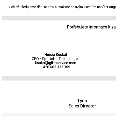
Pečlivě sledujeme dění na trhu a snažíme se svým klientům nabízet orig
Potřebujete informace k z
Honza Koukal
CEO / Specialist Technologist
koukal@giftsservice.com
+420 603 333 309
Lynn
Sales Director