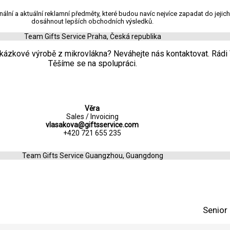
inální a aktuální reklamní předměty, které budou navíc nejvíce zapadat do je
dosáhnout lepších obchodních výsledků.
Team Gifts Service Praha, Česká republika
akázkové výrobě z mikrovlákna? Neváhejte nás kontaktovat. Rádi
Těšíme se na spolupráci.
Věra
Sales / Invoicing
vlasakova@giftsservice.com
+420 721 655 235
Team Gifts Service Guangzhou, Guangdong
Senior