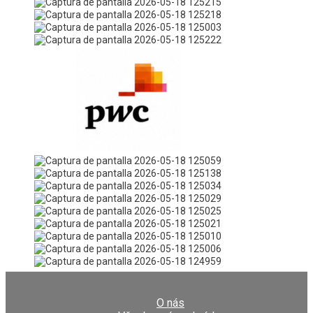
O nás